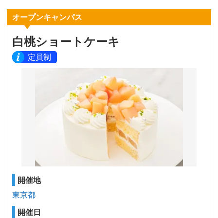
オープンキャンパス
白桃ショートケーキ
定員制
開催地
東京都
開催日