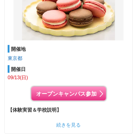
開催地
東京都
開催日
09/13(日)
オープンキャンパス参加
【体験実習＆学校説明】
続きを見る