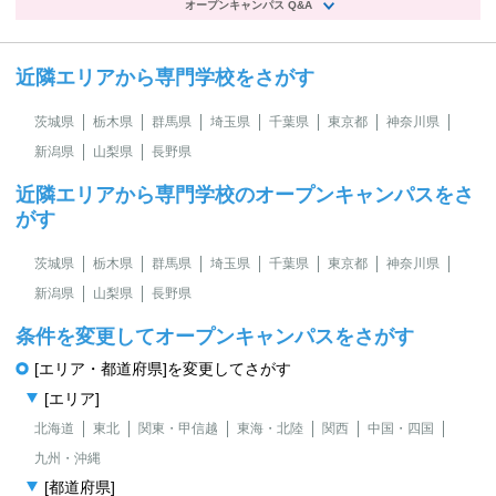
オープンキャンパス Q&A
近隣エリアから専門学校をさがす
茨城県
栃木県
群馬県
埼玉県
千葉県
東京都
神奈川県
新潟県
山梨県
長野県
近隣エリアから専門学校のオープンキャンパスをさ
がす
茨城県
栃木県
群馬県
埼玉県
千葉県
東京都
神奈川県
新潟県
山梨県
長野県
条件を変更してオープンキャンパスをさがす
[エリア・都道府県]を変更してさがす
[エリア]
北海道
東北
関東・甲信越
東海・北陸
関西
中国・四国
九州・沖縄
[都道府県]