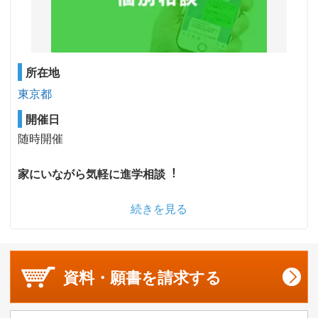
所在地
東京都
開催日
随時開催
家にいながら気軽に進学相談︕
続きを見る
資料・願書を
請求する