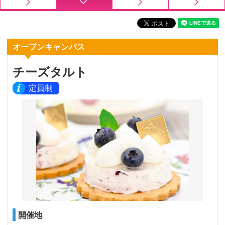
オープンキャンパス
チーズタルト
定員制
開催地