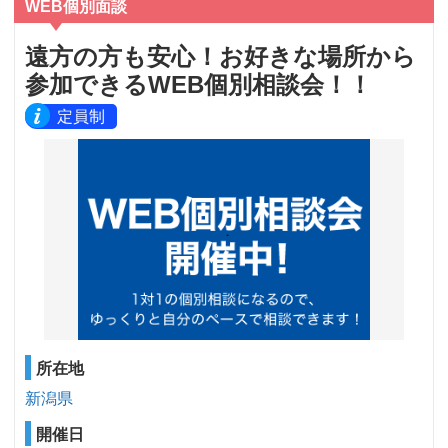
WEB個別面談
遠方の方も安心！お好きな場所から
参加できるWEB個別相談会！！
定員制
所在地
新潟県
開催日