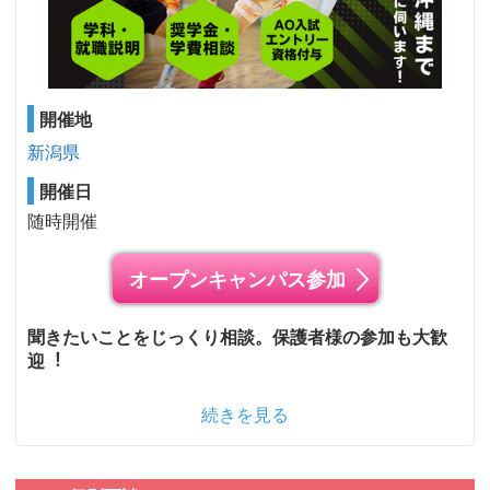
開催地
新潟県
開催日
随時開催
オープンキャンパス参加
聞きたいことをじっくり相談。保護者様の参加も⼤歓
迎︕
続きを見る