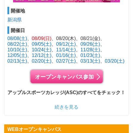
開催地
新潟県
開催日
08/08(土)
08/09(日)
08/20(木)
08/21(金)
08/22(土)
09/05(土)
09/12(土)
09/26(土)
10/10(土)
10/24(土)
11/14(土)
11/28(土)
12/05(土)
12/12(土)
01/16(土)
01/23(土)
02/13(土)
02/20(土)
02/27(土)
03/13(土)
03/20(土)
オープンキャンパス参加
アップルスポーツカレッジ(ASC)のすべてをチェック！
続きを見る
WEBオープンキャンパス