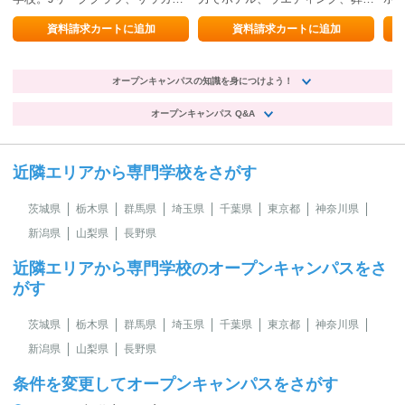
業界の就職に強い！
業界のスペシャリストを目指そ
う！
資料請求カートに追加
資料請求カートに追加
オープンキャンパスの知識を身につけよう！
オープンキャンパス Q&A
近隣エリアから専門学校をさがす
茨城県
栃木県
群馬県
埼玉県
千葉県
東京都
神奈川県
新潟県
山梨県
長野県
近隣エリアから専門学校のオープンキャンパスをさ
がす
茨城県
栃木県
群馬県
埼玉県
千葉県
東京都
神奈川県
新潟県
山梨県
長野県
条件を変更してオープンキャンパスをさがす