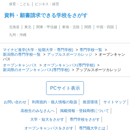
保育・こども
ビジネス・経営
資料・願書請求できる学校をさがす
北海道
東北
関東・甲信越
東海・北陸
関西
中国・四国
九州・沖縄
マイナビ進学(大学・短期大学・専門学校)
専門学校一覧
新潟県の専門学校一覧
アップルスポーツカレッジ
オープンキャン
パス
オープンキャンパス
オープンキャンパス(専門学校)
新潟県のオープンキャンパス(専門学校)
アップルスポーツカレッジ
PCサイト表示
お問い合わせ
利用規約・個人情報の取扱
推奨環境
サイトマップ
高校生のみなさんへ
掲載情報・登録商標について
大学・短大をさがす
専門学校をさがす
オープンキャンパスをさがす
専門職大学とは