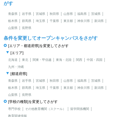
がす
青森県
岩手県
宮城県
秋田県
山形県
福島県
茨城県
栃木県
群馬県
埼玉県
千葉県
東京都
神奈川県
新潟県
山梨県
長野県
条件を変更してオープンキャンパスをさがす
[エリア・都道府県]を変更してさがす
[エリア]
北海道
東北
関東・甲信越
東海・北陸
関西
中国・四国
九州・沖縄
[都道府県]
青森県
岩手県
宮城県
秋田県
山形県
福島県
茨城県
栃木県
群馬県
埼玉県
千葉県
東京都
神奈川県
新潟県
山梨県
長野県
[学校の種類]を変更してさがす
専門学校
その他教育機関（スクール）
留学関係機関
教育関連情報