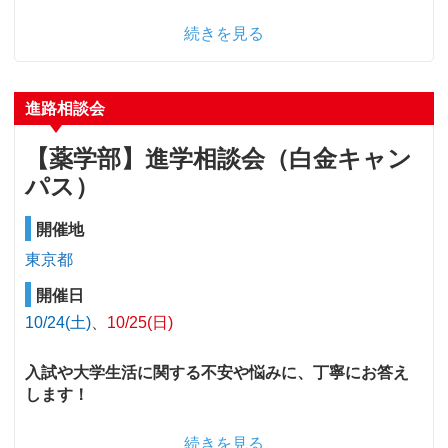
続きを見る
進路相談会
【薬学部】進学相談会（白金キャン
パス）
開催地
東京都
開催日
10/24(土)
10/25(日)
入試や大学生活に関する不安や悩みに、丁寧にお答え
します！
続きを見る