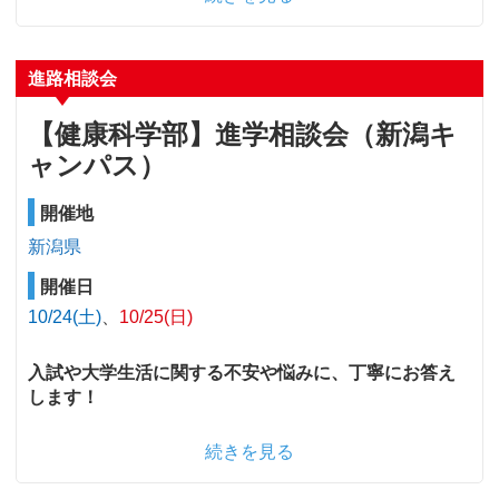
進路相談会
【健康科学部】進学相談会（新潟キ
ャンパス）
開催地
新潟県
開催日
10/24(土)
10/25(日)
入試や大学生活に関する不安や悩みに、丁寧にお答え
します！
続きを見る