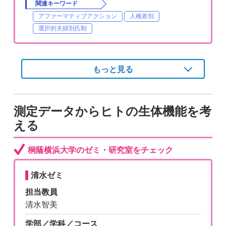
関連キーワード
アファーマティブアクション
人種差別
選択的夫婦別氏制
もっと見る
測定データからヒトの生体機能を考
える
桐蔭横浜大学のゼミ・研究室をチェック
清水ゼミ
担当教員
清水智美
学部／学科／コース