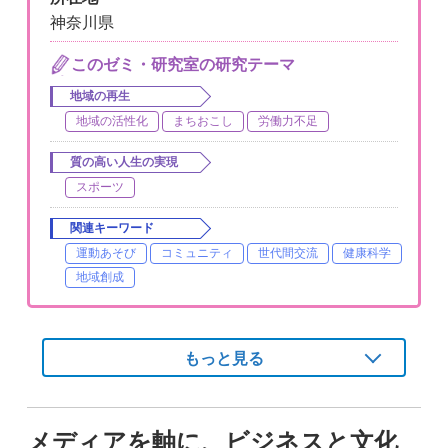
神奈川県
このゼミ・研究室の研究テーマ
地域の再生
地域の活性化
まちおこし
労働力不足
質の高い人生の実現
スポーツ
関連キーワード
運動あそび
コミュニティ
世代間交流
健康科学
地域創成
もっと見る
メディアを軸に、ビジネスと文化