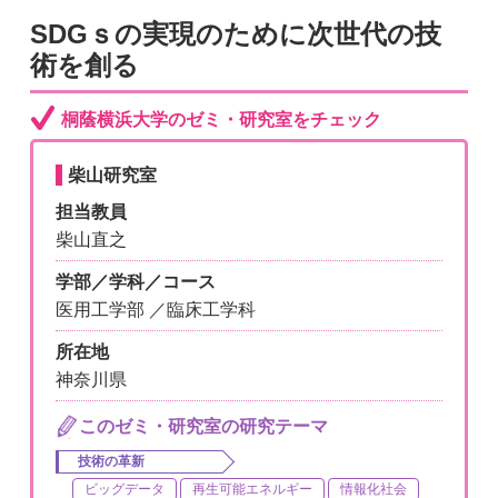
SDGｓの実現のために次世代の技
術を創る
桐蔭横浜大学のゼミ・研究室をチェック
柴山研究室
担当教員
柴山直之
学部／学科／コース
医用工学部 ／臨床工学科
所在地
神奈川県
このゼミ・研究室の研究テーマ
技術の革新
ビッグデータ
再生可能エネルギー
情報化社会