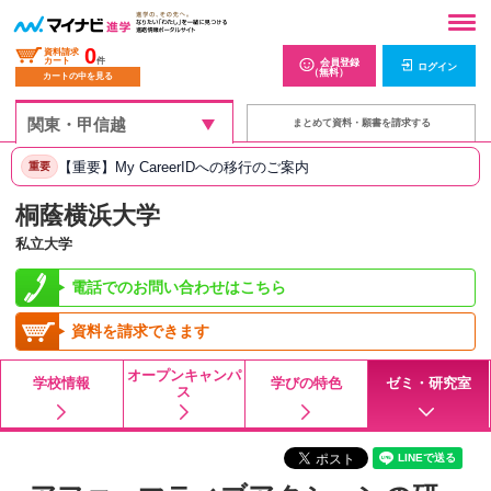
0
資料請求
カート
件
会員登録
ログイン
（無料）
カートの中を見る
まとめて資料・願書を請求する
【重要】My CareerIDへの移行のご案内
重要
桐蔭横浜大学
私立大学
電話でのお問い合わせはこちら
資料を請求できます
オープンキャンパ
学校情報
学びの特色
ゼミ・研究室
ス