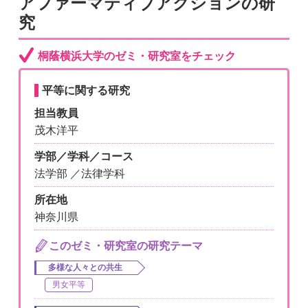
アファーマティブアクションの研
究
桐蔭横浜大学のゼミ・研究室をチェック
平等に関する研究
担当教員
茂木洋平
学部／学科／コース
法学部 ／法律学科
所在地
神奈川県
このゼミ・研究室の研究テーマ
多様な人々との共生
男女平等