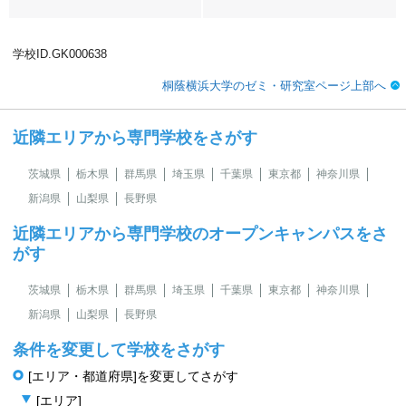
学校ID.GK000638
桐蔭横浜大学のゼミ・研究室ページ上部へ
近隣エリアから専門学校をさがす
茨城県
栃木県
群馬県
埼玉県
千葉県
東京都
神奈川県
新潟県
山梨県
長野県
近隣エリアから専門学校のオープンキャンパスをさ
がす
茨城県
栃木県
群馬県
埼玉県
千葉県
東京都
神奈川県
新潟県
山梨県
長野県
条件を変更して学校をさがす
[エリア・都道府県]を変更してさがす
[エリア]