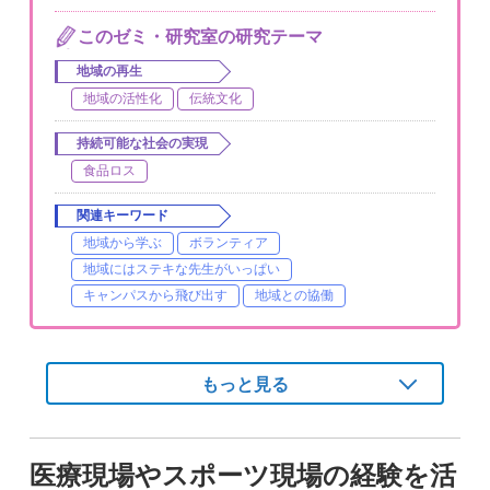
このゼミ・研究室の研究テーマ
地域の再生
地域の活性化
伝統文化
持続可能な社会の実現
食品ロス
関連キーワード
地域から学ぶ
ボランティア
地域にはステキな先生がいっぱい
キャンパスから飛び出す
地域との協働
もっと見る
医療現場やスポーツ現場の経験を活