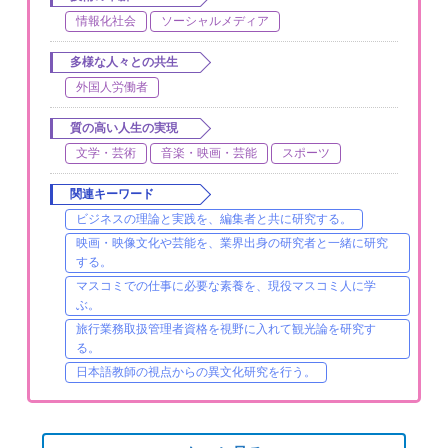
情報化社会
ソーシャルメディア
多様な人々との共生
外国人労働者
質の高い人生の実現
文学・芸術
音楽・映画・芸能
スポーツ
関連キーワード
ビジネスの理論と実践を、編集者と共に研究する。
映画・映像文化や芸能を、業界出身の研究者と一緒に研究
する。
マスコミでの仕事に必要な素養を、現役マスコミ人に学
ぶ。
旅行業務取扱管理者資格を視野に入れて観光論を研究す
る。
日本語教師の視点からの異文化研究を行う。