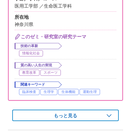
医用工学部 ／生命医工学科
所在地
神奈川県
このゼミ・研究室の研究テーマ
技術の革新
情報化社会
質の高い人生の実現
教育改革
スポーツ
関連キーワード
臨床検査
生理学
生体機能
運動生理
もっと見る