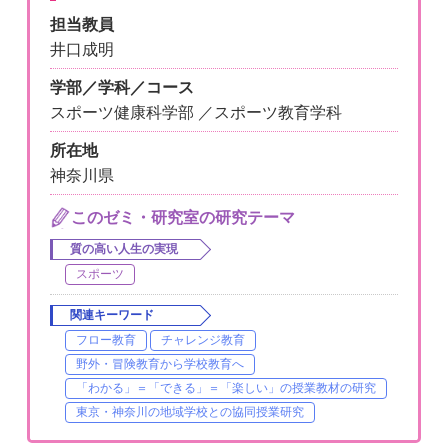
担当教員
井口成明
学部／学科／コース
スポーツ健康科学部 ／スポーツ教育学科
所在地
神奈川県
このゼミ・研究室の研究テーマ
質の高い人生の実現
スポーツ
関連キーワード
フロー教育
チャレンジ教育
野外・冒険教育から学校教育へ
「わかる」＝「できる」＝「楽しい」の授業教材の研究
東京・神奈川の地域学校との協同授業研究