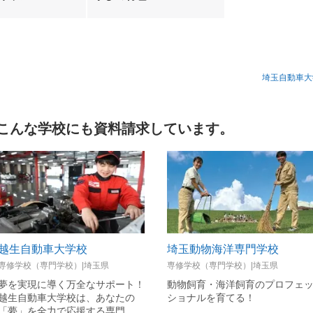
埼玉自動車大
こんな学校にも資料請求しています。
越生自動車大学校
埼玉動物海洋専門学校
専修学校（専門学校）|埼玉県
専修学校（専門学校）|埼玉県
夢を実現に導く万全なサポート！
動物飼育・海洋飼育のプロフェ
越生自動車大学校は、あなたの
ショナルを育てる！
「夢」を全力で応援する専門…