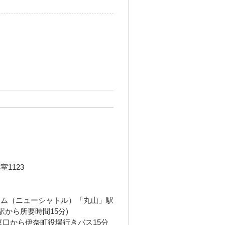
1123
】
テム（ニューシャトル）「丸山」駅
から所要時間15分)
東口から伊奈町役場行きバス15分