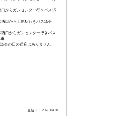
東口からガンセンター行きバス15
駅西口から上尾駅行きバス15分
駅西口からガンセンター行きバス
下車
相談会の日の送迎はありません。
更新日： 2026.04.01