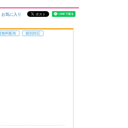
お気に入り
書無料配布
個別対応