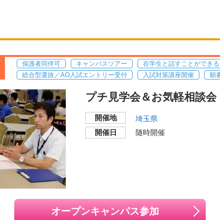
保護者同伴可
キャンパスツアー
在学生と話すことができる
総合型選抜／AO入試エントリー受付
入試対策講座開催
願
プチ見学会＆お気軽相談会
開催地
埼玉県
開催日
随時開催
オープンキャンパス参加