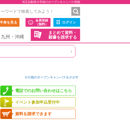
埼玉自動車大学校のオープンキャンパス情報
会員登録
中身を見る
ログイン
（無料）
まとめて資料・
九州・沖縄
願書を請求する
›
その他のオープンキャンパスをさがす
電話でのお問い合わせはこちら
イベント参加申込受付中
資料を請求できます