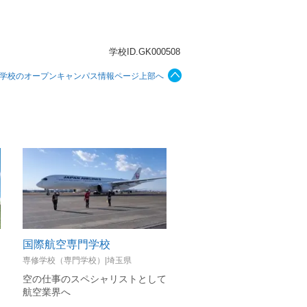
学校ID.GK000508
学校のオープンキャンパス情報ページ上部へ
国際航空専門学校
埼玉工業大学
専修学校（専門学校）|埼玉県
私立大学|埼玉県
ッ
空の仕事のスペシャリストとして
埼工大だから「できる！」
航空業界へ
環境と未来へのサポート