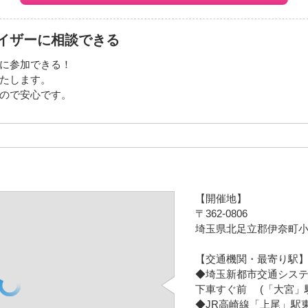
イザーに相談できる
に参加できる！
たします。
ので安心です。
【開催地】
〒362-0806
埼玉県北足立郡伊奈町小室
【交通機関・最寄り駅
◆埼玉新都市交通シス
下車すぐ前 (「大宮」駅
◆JR高崎線「上尾」駅