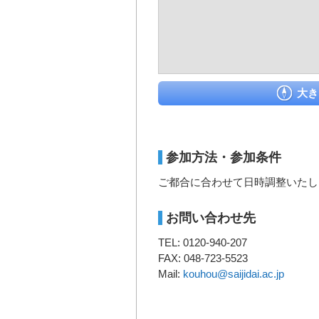
大き
参加方法・参加条件
ご都合に合わせて日時調整いたし
お問い合わせ先
TEL: 0120-940-207
FAX: 048-723-5523
Mail:
kouhou@saijidai.ac.jp