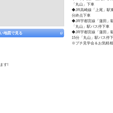
「丸山」下車
◆JR高崎線「上尾」駅
分終点下車
◆JR宇都宮線「蓮田」
「丸山」駅バス停下車
◆JR宇都宮線「蓮田」
い地図で見る
15分「丸山」駅バス停
※プチ見学会＆お気軽
ます!