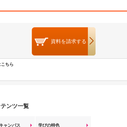
資料を
請求する
はこちら
ンテンツ一覧
キャンパス
学びの特色