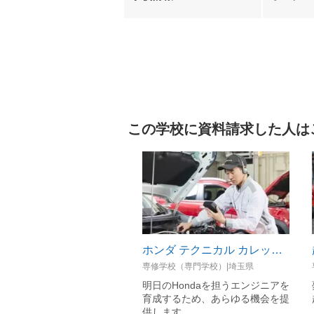
この学校に資料請求した人は
ホンダ テクニカル カレッジ 関東
専修学校（専門学校）|埼玉県
明日のHondaを担うエンジニアを
育成するため、あらゆる機会を提
供します。