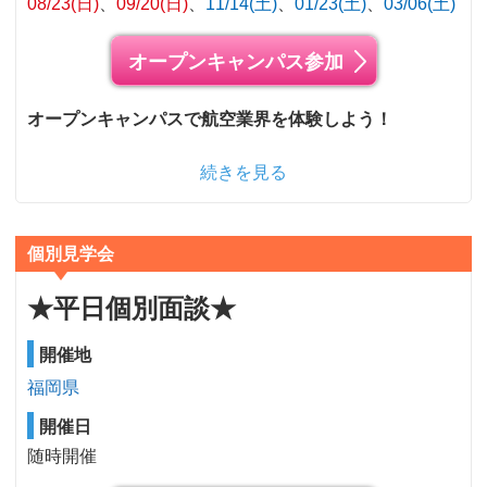
08/23(日)
09/20(日)
11/14(土)
01/23(土)
03/06(土)
オープンキャンパス参加
オープンキャンパスで航空業界を体験しよう！
続きを見る
個別見学会
★平日個別面談★
開催地
福岡県
開催日
随時開催