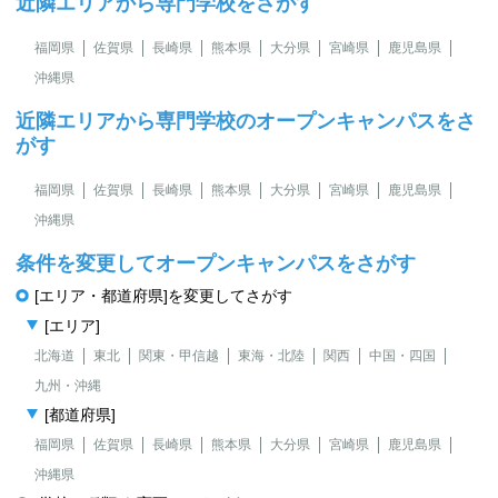
近隣エリアから専門学校をさがす
福岡県
佐賀県
長崎県
熊本県
大分県
宮崎県
鹿児島県
沖縄県
近隣エリアから専門学校のオープンキャンパスをさ
がす
福岡県
佐賀県
長崎県
熊本県
大分県
宮崎県
鹿児島県
沖縄県
条件を変更してオープンキャンパスをさがす
[エリア・都道府県]を変更してさがす
[エリア]
北海道
東北
関東・甲信越
東海・北陸
関西
中国・四国
九州・沖縄
[都道府県]
福岡県
佐賀県
長崎県
熊本県
大分県
宮崎県
鹿児島県
沖縄県