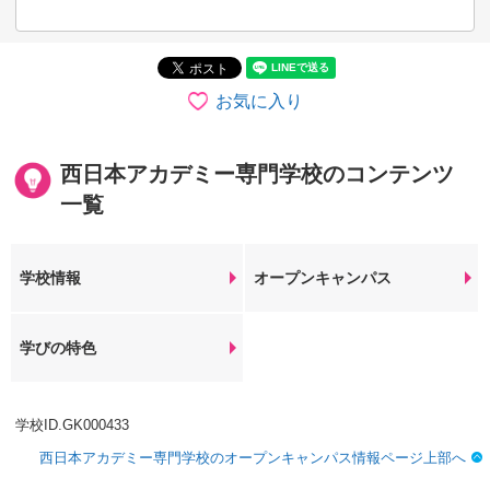
お気に入り
西日本アカデミー専門学校のコンテンツ
一覧
学校情報
オープンキャンパス
学びの特色
学校ID.GK000433
西日本アカデミー専門学校のオープンキャンパス情報ページ上部へ