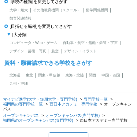
[学校の種類]を変更してさがす
大学・短大
その他教育機関（スクール）
留学関係機関
教育関連情報
[目指せる職種]を変更してさがす
[大分類]
コンピュータ・Web・ゲーム
自動車・航空・船舶・鉄道・宇宙
デザイン・芸術・写真
航空
デザイン・イラスト
資料・願書請求できる学校をさがす
北海道
東北
関東・甲信越
東海・北陸
関西
中国・四国
九州・沖縄
マイナビ進学(大学・短期大学・専門学校)
専門学校一覧
福岡県の専門学校一覧
西日本アカデミー専門学校
オープンキャン
パス
オープンキャンパス
オープンキャンパス(専門学校)
福岡県のオープンキャンパス(専門学校)
西日本アカデミー専門学校