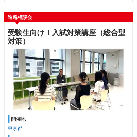
進路相談会
受験生向け！入試対策講座（総合型
対策）
開催地
東京都