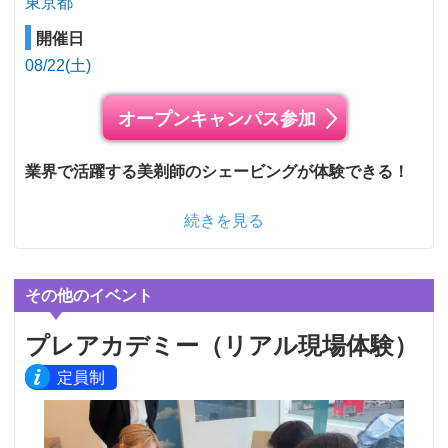
東京都
開催日
08/22(土)
オープンキャンパス参加
業界で活躍する美剃師のシェービングが体験できる！
続きを見る
その他のイベント
プレアカデミー（リアル現場体験）
定員制