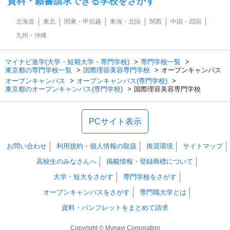
資料・願書請求できる学校をさがす
北海道
東北
関東・甲信越
東海・北陸
関西
中国・四国
九州・沖縄
マイナビ進学(大学・短期大学・専門学校)
専門学校一覧
東京都の専門学校一覧
国際理容美容専門学校
オープンキャンパス
オープンキャンパス
オープンキャンパス(専門学校)
東京都のオープンキャンパス(専門学校)
国際理容美容専門学校
PCサイト表示
お問い合わせ
利用規約・個人情報の取扱
推奨環境
サイトマップ
高校生のみなさんへ
掲載情報・登録商標について
大学・短大をさがす
専門学校をさがす
オープンキャンパスをさがす
専門職大学とは
資料・パンフレットをまとめて請求
Copyright © Mynavi Corporation