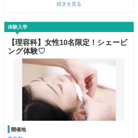
続きを見る
体験入学
【理容科】女性10名限定！シェービ
ング体験♡
開催地