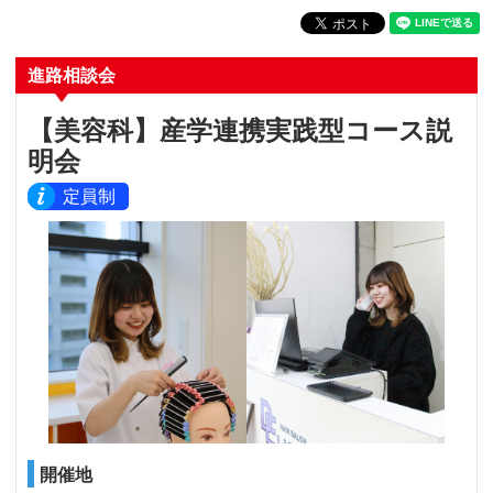
進路相談会
【美容科】産学連携実践型コース説
明会
定員制
開催地