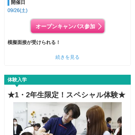
開催日
09/26(土)
オープンキャンパス参加
模擬面接が受けられる！
続きを見る
体験入学
★1・2年生限定！スペシャル体験★