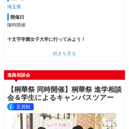
埼玉県
開催日
随時開催
十文字学園女子大学に行ってみよう！
続きを見る
進路相談会
【桐華祭 同時開催】桐華祭 進学相談
会＆学生によるキャンパスツアー
定員制