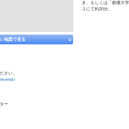
き、もしくは「創価大
スにて約20分。
い地図で見る
ださい。
/events/
ター