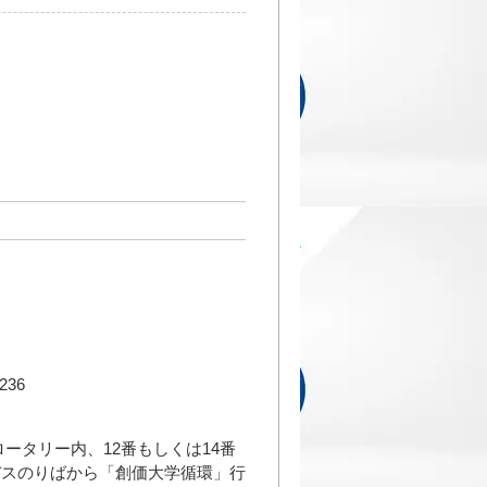
36
ータリー内、12番もしくは14番
バスのりばから「創価大学循環」行