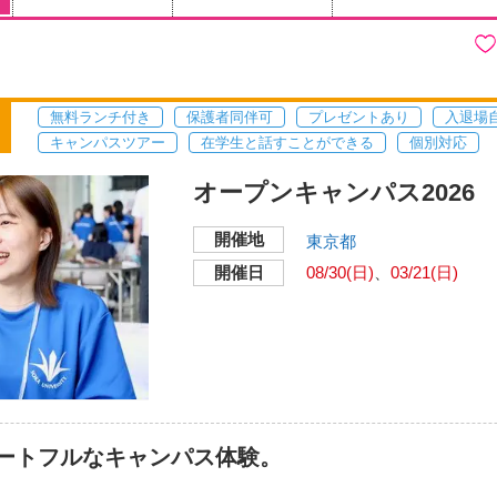
無料ランチ付き
保護者同伴可
プレゼントあり
入退場
キャンパスツアー
在学生と話すことができる
個別対応
オープンキャンパス2026
開催地
東京都
開催日
08/30(日)
03/21(日)
ートフルなキャンパス体験。