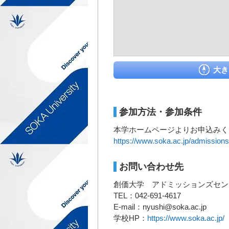
大き
参加方法・参加条件
本学ホームページよりお申込みく
https://www.soka.ac.jp/admissions
お問い合わせ先
創価大学 アドミッションズセン
TEL：042-691-4617
E-mail：nyushi@soka.ac.jp
学校HP：
https://www.soka.ac.jp/