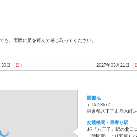
でも。実際に足を運んで感じ取ってください。
月30日
（日）
2027年03月21日
（
開催地
〒192-8577
東京都八王子市丹木町1-2
交通機関・最寄り駅
JR「八王子」駅の北口ロ
（時間帯により変更）