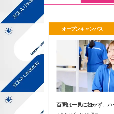
オープンキャンパス
百聞は一見に如かず。ハ
・キャンパスバスツアー