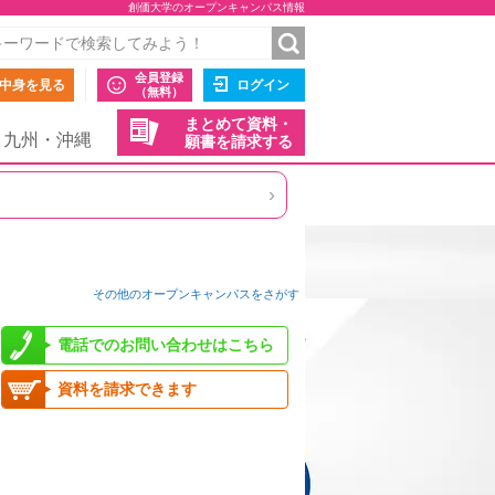
創価大学のオープンキャンパス情報
会員登録
中身を見る
ログイン
（無料）
まとめて資料・
九州・沖縄
願書を請求する
›
その他のオープンキャンパスをさがす
電話でのお問い合わせはこちら
資料を請求できます