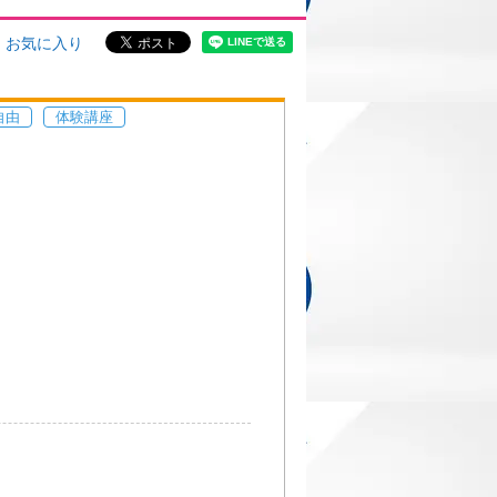
お気に入り
自由
体験講座