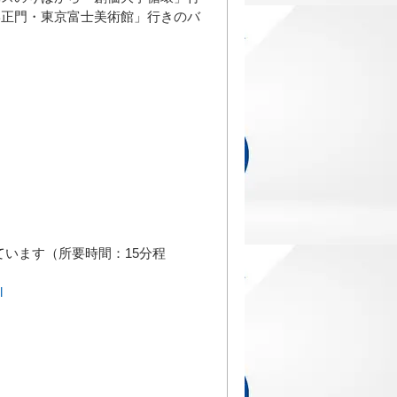
学正門・東京富士美術館」行きのバ
ています（所要時間：15分程
l