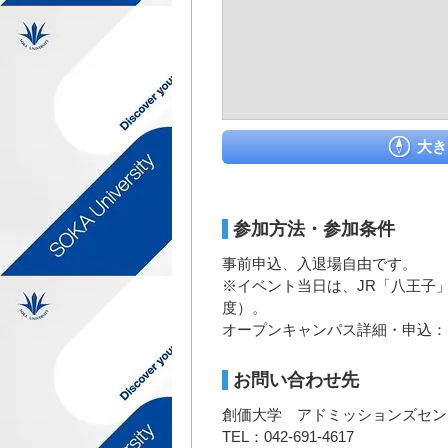
大き
参加方法・参加条件
事前申込、入退場自由です。
※イベント当日は、JR「八王子
度）。
オープンキャンパス詳細・申込：
お問い合わせ先
創価大学 アドミッションズセン
TEL：042-691-4617