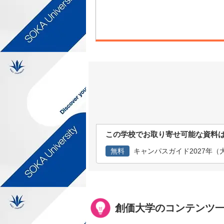
この学校でお取り寄せ可能な資料
無料
キャンパスガイド2027年（大学
創価大学のコンテンツ