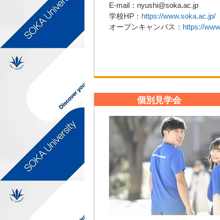
E-mail：nyushi@soka.ac.jp
学校HP：
https://www.soka.ac.jp/
オープンキャンパス：
https://ww
個別見学会