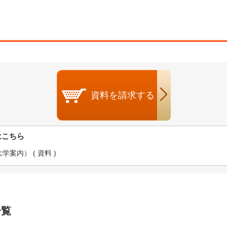
資料を
請求する
はこちら
案内） ( 資料 )
一覧