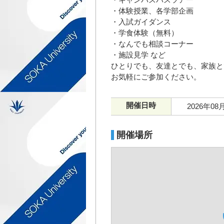
・体験授業、各学部企画
・入試ガイダンス
・学食体験（無料）
・なんでも相談コーナー
・施設見学 など
ひとりでも、友達とでも、家族と
お気軽にご参加ください。
開催日時
2026年08
開催場所