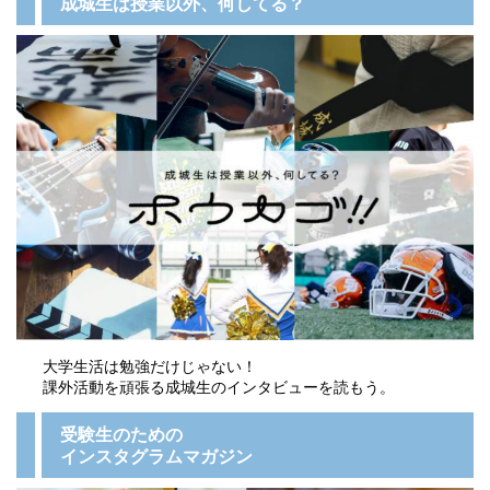
成城生は授業以外、何してる？
大学生活は勉強だけじゃない！
課外活動を頑張る成城生のインタビューを読もう。
受験生のための
インスタグラムマガジン