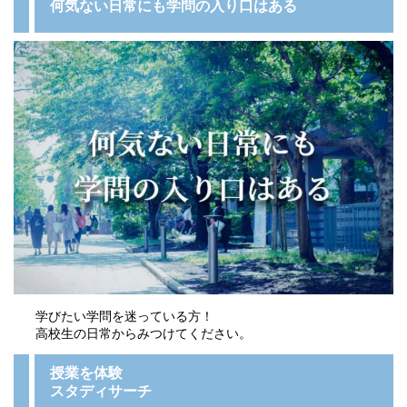
何気ない日常にも学問の入り口はある
学びたい学問を迷っている方！
高校生の日常からみつけてください。
授業を体験
スタディサーチ