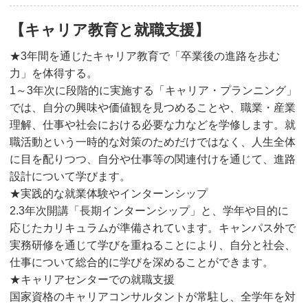
【キャリア教育と就職支援】
★3年間を通じたキャリア教育で「卒業後の進路を歩む
力」を体得する。
1～3年次に段階的に実施する「キャリア・プランニング」
では、自分の興味や価値観を見つめることや、職業・産業
理解、仕事や社会における必要な力などを学修します。就
職活動という一時的な対策のためだけではなく、人生全体
に目を配りつつ、自分や仕事等の関連付けを通じて、進路
設計について学びます。
★実践的な就業体験やインターンシップ
2.3年次開講「長期インターンシップ」と、学年や目的に
応じたカリキュラムが準備されています。キャンパス外で
実務研修を通じて学びを重ねることにより、自分と社会、
仕事について総合的に学びを深めることができます。
★キャリアセンターでの就職支援
国家資格のキャリアコンサルタントが常駐し、全学年を対