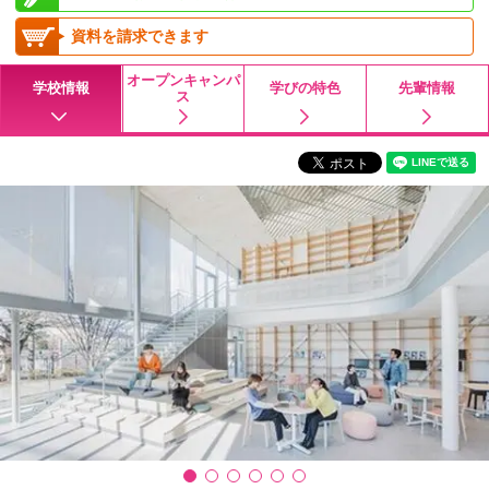
資料を請求できます
オープンキャンパ
学校情報
学びの特色
先輩情報
ス