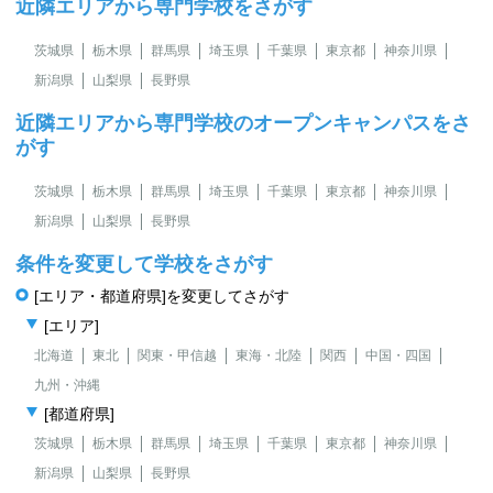
近隣エリアから専門学校をさがす
茨城県
栃木県
群馬県
埼玉県
千葉県
東京都
神奈川県
新潟県
山梨県
長野県
近隣エリアから専門学校のオープンキャンパスをさ
がす
茨城県
栃木県
群馬県
埼玉県
千葉県
東京都
神奈川県
新潟県
山梨県
長野県
条件を変更して学校をさがす
[エリア・都道府県]を変更してさがす
[エリア]
北海道
東北
関東・甲信越
東海・北陸
関西
中国・四国
九州・沖縄
[都道府県]
茨城県
栃木県
群馬県
埼玉県
千葉県
東京都
神奈川県
新潟県
山梨県
長野県