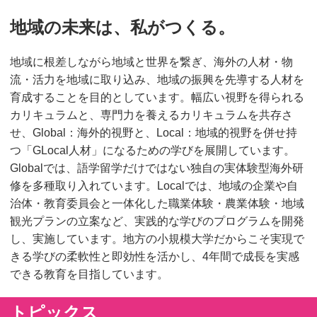
地域の未来は、私がつくる。
地域に根差しながら地域と世界を繋ぎ、海外の人材・物
流・活力を地域に取り込み、地域の振興を先導する人材を
育成することを目的としています。幅広い視野を得られる
カリキュラムと、専門力を養えるカリキュラムを共存さ
せ、Global：海外的視野と、Local：地域的視野を併せ持
つ「GLocal人材」になるための学びを展開しています。
Globalでは、語学留学だけではない独自の実体験型海外研
修を多種取り入れています。Localでは、地域の企業や自
治体・教育委員会と一体化した職業体験・農業体験・地域
観光プランの立案など、実践的な学びのプログラムを開発
し、実施しています。地方の小規模大学だからこそ実現で
きる学びの柔軟性と即効性を活かし、4年間で成長を実感
できる教育を目指しています。
トピックス