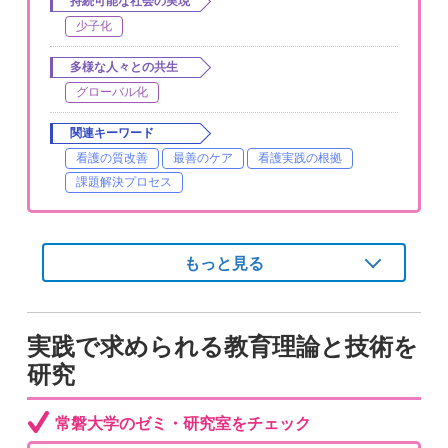
持続可能な社会の実現
少子化
多様な人々との共生
グローバル化
関連キーワード
看護の質改善
最善のケア
看護実践の根拠
課題解決プロセス
もっと見る
実践で求められる教育理論と技術を
研究
常磐大学のゼミ・研究室をチェック