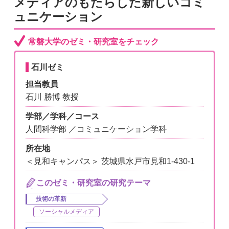
メディアのもたらした新しいコミ
ュニケーション
常磐大学のゼミ・研究室をチェック
石川ゼミ
担当教員
石川 勝博 教授
学部／学科／コース
人間科学部 ／コミュニケーション学科
所在地
＜見和キャンパス＞ 茨城県水戸市見和1-430-1
このゼミ・研究室の研究テーマ
技術の革新
ソーシャルメディア