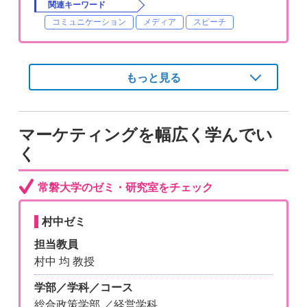
関連キーワード
コミュニケーション
メディア
スピーチ
もっと見る
マーケティングを幅広く学んでい
く
常磐大学のゼミ・研究室をチェック
村中ゼミ
担当教員
村中 均 教授
学部／学科／コース
総合政策学部 ／経営学科