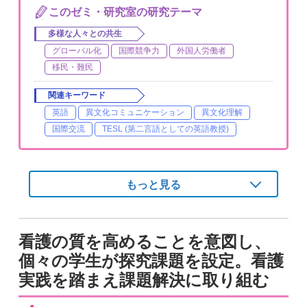
このゼミ・研究室の研究テーマ
多様な人々との共生
グローバル化
国際競争力
外国人労働者
移民・難民
関連キーワード
英語
異文化コミュニケーション
異文化理解
国際交流
TESL (第二言語としての英語教授)
もっと見る
看護の質を高めることを意図し、
個々の学生が探究課題を設定。看護
実践を踏まえ課題解決に取り組む