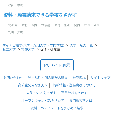
総合・教養
資料・願書請求できる学校をさがす
北海道
東北
関東・甲信越
東海・北陸
関西
中国・四国
九州・沖縄
マイナビ進学(大学・短期大学・専門学校)
大学・短大一覧
私立大学
常磐大学
ゼミ・研究室
PCサイト表示
お問い合わせ
利用規約・個人情報の取扱
推奨環境
サイトマップ
高校生のみなさんへ
掲載情報・登録商標について
大学・短大をさがす
専門学校をさがす
オープンキャンパスをさがす
専門職大学とは
資料・パンフレットをまとめて請求