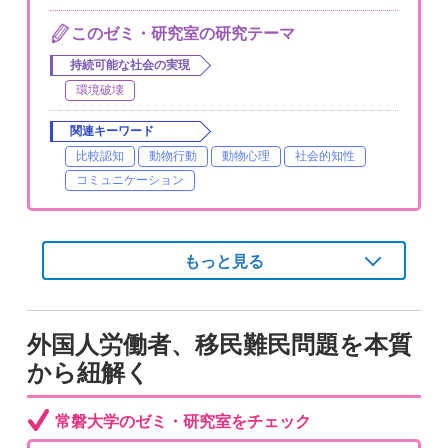
このゼミ・研究室の研究テーマ
持続可能な社会の実現
環境破壊
関連キーワード
比較認知
動物行動
動物心理
社会的知性
コミュニケーション
もっと見る
外国人労働者、移民難民問題を本質
から紐解く
常磐大学のゼミ・研究室をチェック