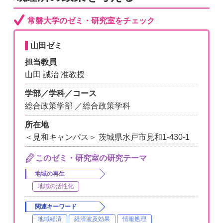
常磐大学のゼミ・研究室をチェック
山田ゼミ
担当教員
山田 誠治 准教授
学部／学科／コース
総合政策学部 ／総合政策学科
所在地
＜見和キャンパス＞ 茨城県水戸市見和1-430-1
このゼミ・研究室の研究テーマ
地域の再生
地域の活性化
関連キーワード
地域経済
経済波及効果
情報処理