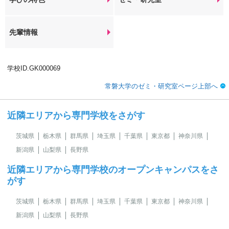
先輩情報
学校ID.GK000069
常磐大学のゼミ・研究室ページ上部へ
近隣エリアから専門学校をさがす
茨城県
栃木県
群馬県
埼玉県
千葉県
東京都
神奈川県
新潟県
山梨県
長野県
近隣エリアから専門学校のオープンキャンパスをさ
がす
茨城県
栃木県
群馬県
埼玉県
千葉県
東京都
神奈川県
新潟県
山梨県
長野県