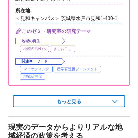
所在地
＜見和キャンパス＞ 茨城県水戸市見和1-430-1
このゼミ・研究室の研究テーマ
地域の再生
地域の活性化
まちおこし
関連キーワード
マーケティング
産学官連携プロジェクト
地域活性化
もっと見る
現実のデータからよりリアルな地
域経済の政策を考える