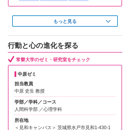
もっと見る
行動と心の進化を探る
常磐大学のゼミ・研究室をチェック
中原ゼミ
担当教員
中原 史生 教授
学部／学科／コース
人間科学部 ／心理学科
所在地
＜見和キャンパス＞ 茨城県水戸市見和1-430-1